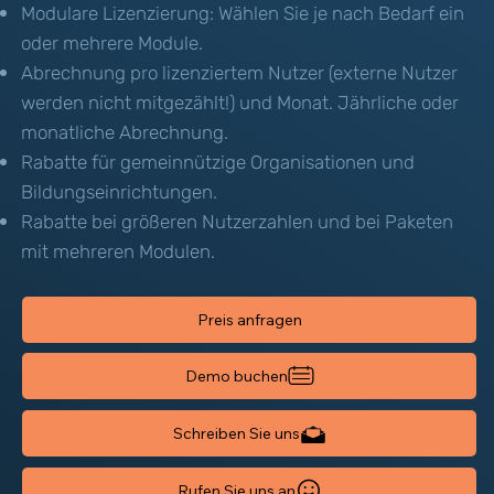
Modulare Lizenzierung: Wählen Sie je nach Bedarf ein
oder mehrere Module.
Abrechnung pro lizenziertem Nutzer (externe Nutzer
werden nicht mitgezählt!) und Monat. Jährliche oder
monatliche Abrechnung.
Rabatte für gemeinnützige Organisationen und
Bildungseinrichtungen.
Rabatte bei größeren Nutzerzahlen und bei Paketen
mit mehreren Modulen.
Preis anfragen
Demo buchen
Schreiben Sie uns
Rufen Sie uns an