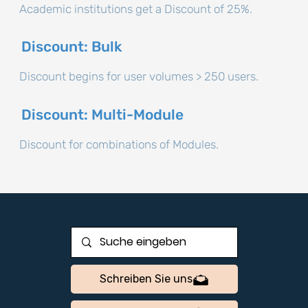
Academic institutions get a Discount of 25%.
Discount: Bulk
Discount begins for user volumes > 250 users.
Discount: Multi-Module
Discount for combinations of Modules.
Schreiben Sie uns