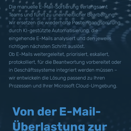
Die manuelle E-Mail-Sortierung verlangsamt
Teams und führt zu uneinheitlicher Bearbeitung.
Wir ersetzen die wiederholte Posteingangsprüfung
durch KI-gestützte Automatisierung, die
eingehende E-Mails analysiert und den jeweils
richtigen nächsten Schritt auslöst.
Ob E-Mails weitergeleitet, priorisiert, eskaliert,
protokolliert, für die Beantwortung vorbereitet oder
in Geschäftssysteme integriert werden müssen –
wir entwickeln die Lösung passend zu Ihren
Prozessen und Ihrer Microsoft Cloud-Umgebung.
Von der E-Mail-
Überlastung zur