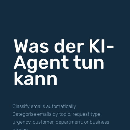
Was der KI-
Agent tun
kann
Classify emails automatically
Categorise emails by topic, request type,
urgency, customer, department, or business
process.