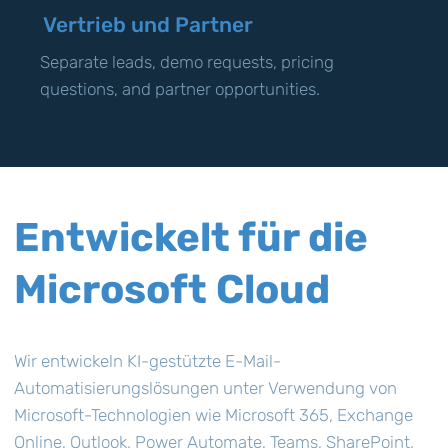
Vertrieb und Partner
Separate leads, demo requests, pricing
questions, and partner opportunities.
Entwickelt für die
Microsoft Cloud
Wir entwickeln KI-gestützte E-Mail-
Automatisierungslösungen unter Verwendung von
Microsoft-Technologien wie Microsoft 365, Exchange
Online, Outlook, Power Automate, Teams, SharePoint,