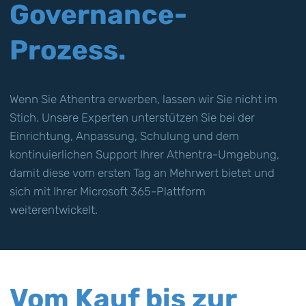
Governance-
Prozess.
Wenn Sie Athentra erwerben, lassen wir Sie nicht im
Stich. Unsere Experten unterstützen Sie bei der
Einrichtung, Anpassung, Schulung und dem
kontinuierlichen Support Ihrer Athentra-Umgebung,
damit diese vom ersten Tag an Mehrwert bietet und
sich mit Ihrer Microsoft 365-Plattform
weiterentwickelt.
Vom Kauf bis zur