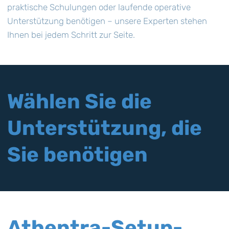
praktische Schulungen oder laufende operative
Unterstützung benötigen – unsere Experten stehen
Ihnen bei jedem Schritt zur Seite.
Wählen Sie die
Unterstützung, die
Sie benötigen
Athentra-Setup-